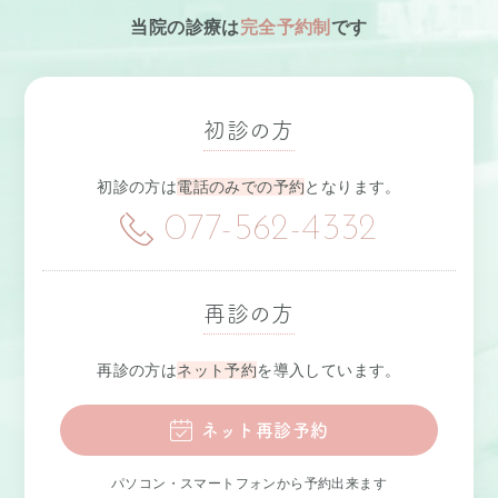
当院の診療は
完全予約制
です
初診の方
初診の方は
電話のみでの予約
となります。
077-562-4332
再診の方
再診の方は
ネット予約
を導入しています。
ネット再診予約
パソコン・スマートフォンから予約出来ます