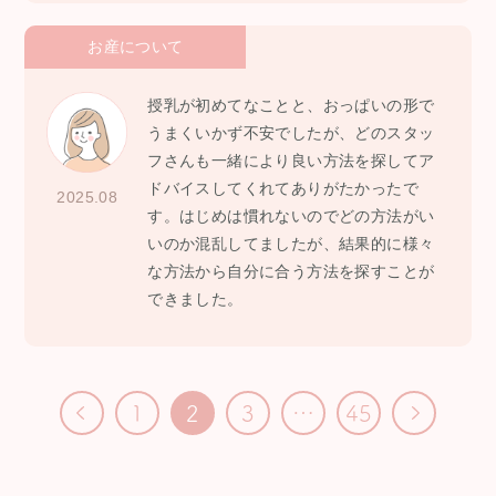
お産について
授乳が初めてなことと、おっぱいの形で
うまくいかず不安でしたが、どのスタッ
フさんも一緒により良い方法を探してア
ドバイスしてくれてありがたかったで
2025.08
す。はじめは慣れないのでどの方法がい
いのか混乱してましたが、結果的に様々
な方法から自分に合う方法を探すことが
できました。
投
1
2
3
…
45
稿
へ
へ
の
ペ