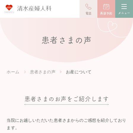
toggl
navig
メニュー
電話
再診予約
患者さまの声
ホーム
患者さまの声
お産について
患者さまのお声をご紹介します
当院にお越しいただいた患者さまからのご感想を紹介しており
ます。