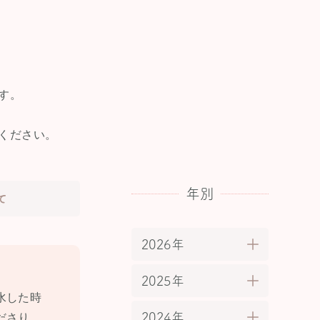
す。
ください。
年別
て
2026年
2025年
水した時
2024年
ださり、