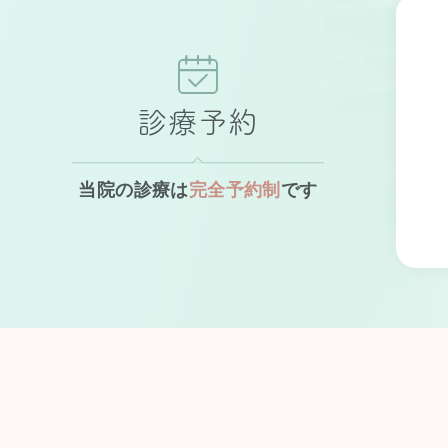
診療予約
当院の診療は
完全予約制
です