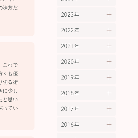
の味方だ
2023年
2022年
2021年
2020年
、これで
方々も優
2019年
り切る術
きに少し
2018年
たと思い
探ってい
2017年
2016年