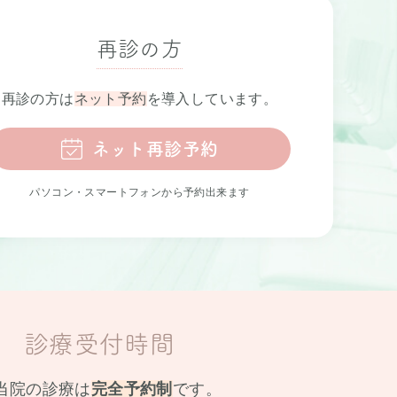
再診の方
再診の方は
ネット予約
を導入しています。
ネット再診予約
パソコン・スマートフォンから予約出来ます
診療受付時間
当院の診療は
完全予約制
です。