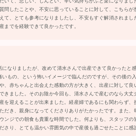
だいて、悲しい、しんどい、辛い気持ちがふと楽になりまし
質問したことや、不安に思っていることに対して、こちらが
えて、とても参考になりましたし、不安もすぐ解消されまし
産までを経験できて良かったです。
話になりましたが、改めて清水さんで出産できて良かったと
痛いもの、という怖いイメージで臨んだのですが、その後の
や、赤ちゃんと出会えた感動の方が大きく、出産に対して良
できました。そのお陰か今回も、清水さんで産むのなら大丈
産を迎えることが出来ました。経産婦であるにも関わらず、
ただき、親身になってくださりありがたかったです。また、
ウンジでの朝食も貴重な時間でした。何よりも、スタッフの
ださり、とても温かい雰囲気の中で産後も過ごせたことに感