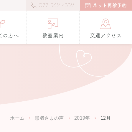
077-562-4332
ネット再診予約
ての方へ
教室案内
交通アクセス
ホーム
患者さまの声
2019年
12月