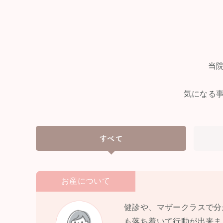
当
気になる
すべて
お産について
健診や、マザークラスで分
も落ち着いて行動が出来ま