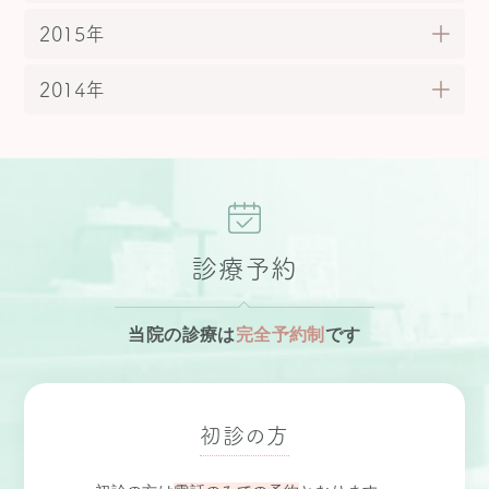
2015年
2014年
診療予約
当院の診療は
完全予約制
です
初診の方