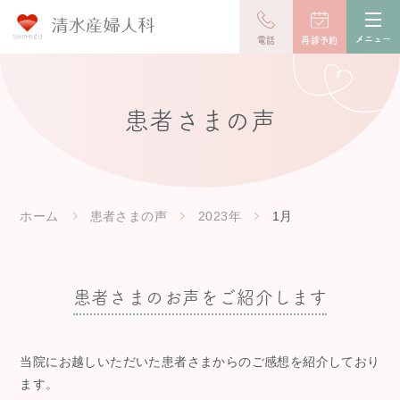
toggl
navig
メニュー
電話
再診予約
患者さまの声
ホーム
患者さまの声
2023年
1月
患者さまのお声をご紹介します
当院にお越しいただいた患者さまからのご感想を紹介しており
ます。