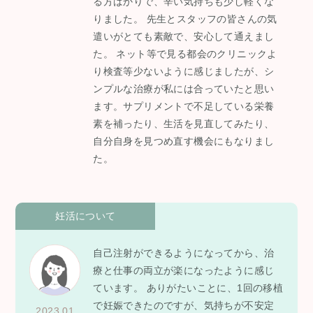
る方ばかりで、辛い気持ちも少し軽くな
りました。 先生とスタッフの皆さんの気
遣いがとても素敵で、安心して通えまし
た。 ネット等で見る都会のクリニックよ
り検査等少ないように感じましたが、シ
ンプルな治療が私には合っていたと思い
ます。サプリメントで不足している栄養
素を補ったり、生活を見直してみたり、
自分自身を見つめ直す機会にもなりまし
た。
妊活について
自己注射ができるようになってから、治
療と仕事の両立が楽になったように感じ
ています。 ありがたいことに、1回の移植
で妊娠できたのですが、気持ちが不安定
2023.01