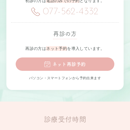
初診の方は
電話のみでの予約
となります。
077-562-4332
再診の方
再診の方は
ネット予約
を導入しています。
ネット再診予約
パソコン・スマートフォンから予約出来ます
診療受付時間