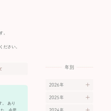
す。
ください。
年別
て
2026年
2025年
。 あり
2024年
した。今思