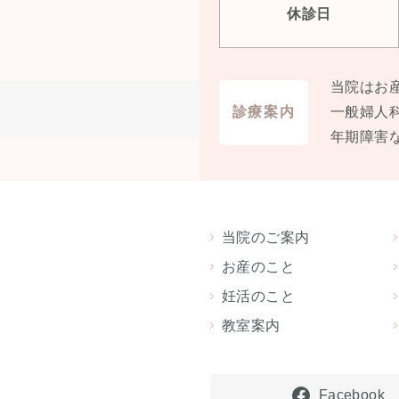
休診日
当院はお
診療案内
⼀般婦⼈
年期障害
当院のご案内
お産のこと
妊活のこと
教室案内
Facebook