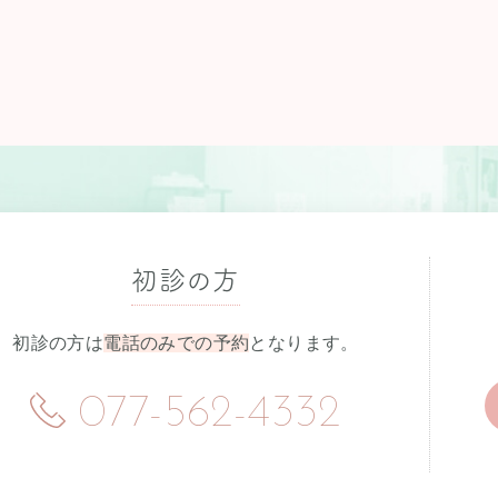
初診の方
初診の方は
電話のみでの予約
となります。
077-562-4332