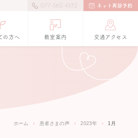
077-562-4332
ネット再診予約
ての方へ
教室案内
交通アクセス
ホーム
患者さまの声
2023年
1月