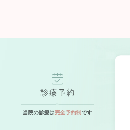
診療予約
当院の診療は
完全予約制
です