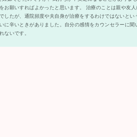
をお願いすればよかったと思います。 治療のことは親や友人
でしたが、通院頻度や夫自身が治療をするわけではないとい
いに辛いときがありました。自分の感情をカウンセラーに聞
れないです。