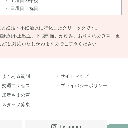
土曜日の午後
日曜日 祝日
産と妊活・不妊治療に特化したクリニックです。
科診療(不正出⾎、下腹部痛、かゆみ、おりものの異常、更
など)は対応いたしかねますのでご了承ください。
よくある質問
サイトマップ
交通アクセス
プライバシーポリシー
患者さまの声
スタッフ募集
Instagram