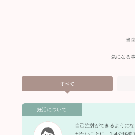
当
気になる
すべて
妊活について
自己注射ができるようにな
がたいことに、1回の移植