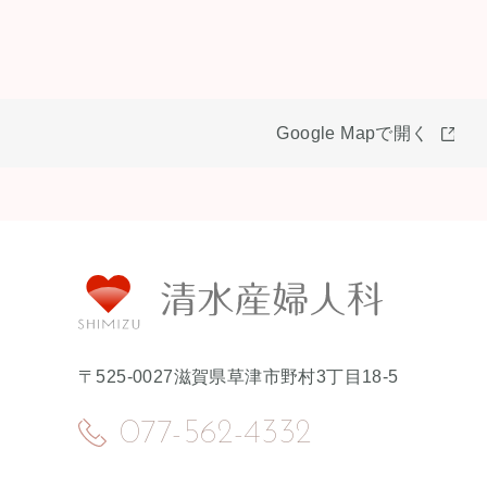
Google Mapで開く
〒525-0027
滋賀県草津市野村3丁目18-5
077-562-4332