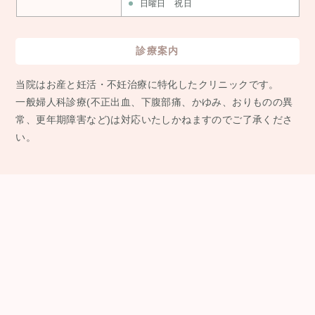
日曜日 祝日
診療案内
当院はお産と妊活・不妊治療に特化したクリニックです。
⼀般婦⼈科診療(不正出⾎、下腹部痛、かゆみ、おりものの異
常、更年期障害など)は対応いたしかねますのでご了承くださ
い。