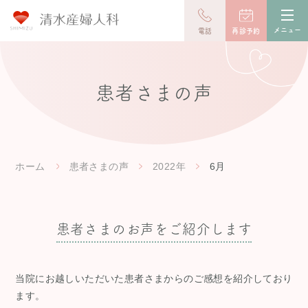
toggl
navig
メニュー
電話
再診予約
患者さまの声
ホーム
患者さまの声
2022年
6月
患者さまのお声をご紹介します
当院にお越しいただいた患者さまからのご感想を紹介しており
ます。