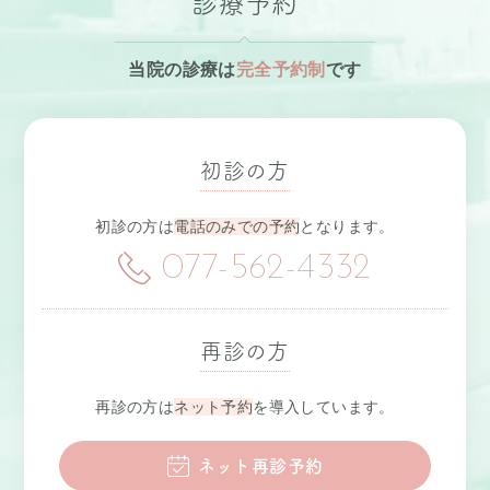
診療予約
当院の診療は
完全予約制
です
初診の方
初診の方は
電話のみでの予約
となります。
077-562-4332
再診の方
再診の方は
ネット予約
を導入しています。
ネット再診予約