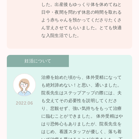
した。出産後もゆっくり体を休めてねと
日中・夜間を問わず休息の時間を取れる
よう赤ちゃんを預かってくださりたくさ
ん甘えさせてもらいました。とても快適
な入院生活でした。
妊活について
治療を始めた頃から、体外受精になって
も絶対諦めない！と思い、通いました。
院長先生はステップアップの際には、夫
も交えてその必要性を説明してくださ
2022.06
り、悲観せず、強い気持ちをもって治療
に臨むことができました。 体外受精はや
はり恐怖心もありましたが、院長先生を
はじめ、看護スタッフが優しく、落ち着