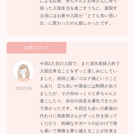
によるお産、赤ちゃんとお母さんに寄り
添った入院生活を過ごすうちに、退院す
る頃にはお産や入院が「とても良い思い
出」に変わったのも嬉しかったです。
お産について
今回2人目の入院で、また清水産婦人科で
入院出来ることをずっと楽しみにしてい
ました。前回と違いコロナ禍ということ
もあり、立ち合いや面会には制限があり
2022.06
ましたが、その分ゆっくりと赤ちゃんと
過ごしたり、自分の休息を優先できたの
で良かったです。今回立ち会いの家族の
代わりに助産師さんがずっと付き添って
くださり、的確なサポートのおかげで落
ち着いて陣痛を乗り越えることが出来ま