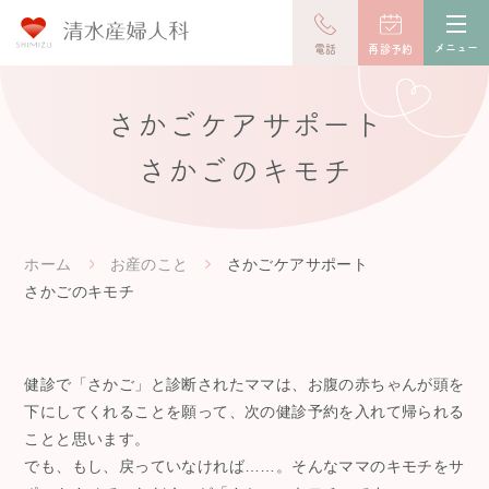
toggl
navig
メニュー
電話
再診予約
さかごケアサポート
さかごのキモチ
ホーム
お産のこと
さかごケアサポート
さかごのキモチ
健診で「さかご」と診断されたママは、お腹の赤ちゃんが頭を
下にしてくれることを願って、次の健診予約を入れて帰られる
ことと思います。
でも、もし、戻っていなければ……。そんなママのキモチをサ