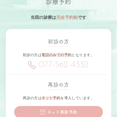
診療予約
当院の診療は
完全予約制
です
初診の方
初診の方は
電話のみでの予約
となります。
077-562-4332
再診の方
再診の方は
ネット予約
を導入しています。
ネット再診予約