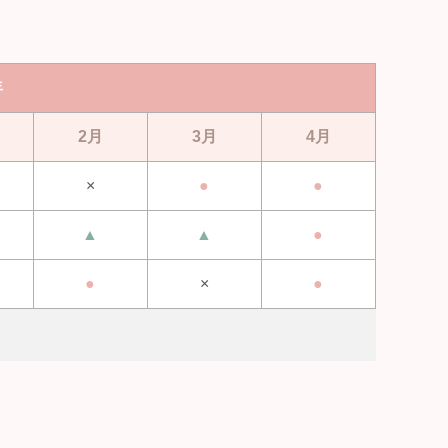
年
2月
3月
4月
×
●
●
▲
▲
●
●
×
●