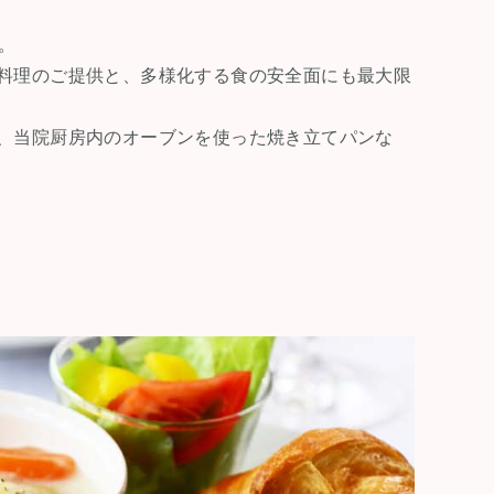
。
料理のご提供と、多様化する食の安全面にも最大限
、当院厨房内のオーブンを使った焼き立てパンな