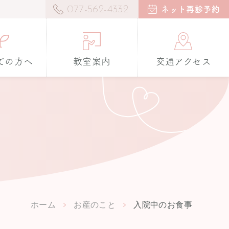
077-562-4332
ネット再診予約
ての方へ
教室案内
交通アクセス
ホーム
お産のこと
入院中のお食事