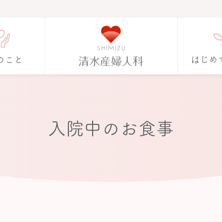
のこと
はじめ
入院中のお食事