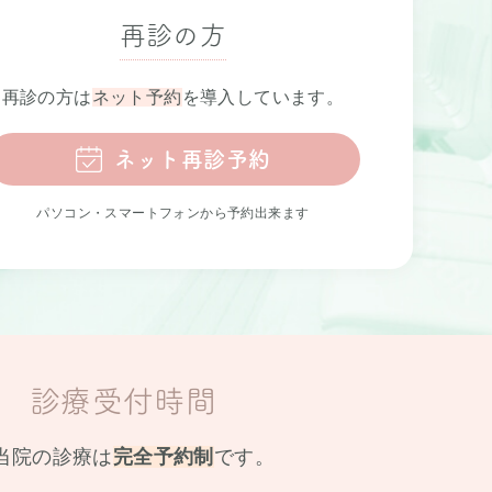
再診の方
再診の方は
ネット予約
を導入しています。
ネット再診予約
パソコン・スマートフォンから予約出来ます
診療受付時間
当院の診療は
完全予約制
です。