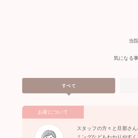
当
気になる
すべて
お産について
スタッフの方々と旦那さん
ミングなどもわかりやすく