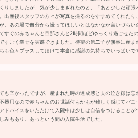
くりしましたが、気が少しまぎれたのと、「あと少しだ頑張
。出産後スタッフの方々が写真を撮るのをすすめてくれたり
が、あの場で自分から撮ってほしいとはなかなか言いづらい
てすぐの赤ちゃんと旦那さんと2時間ほどゆっくり過ごせた
ですごく幸せを実感できました。待望の第二子が無事に産ま
ちも色々プラスして頂けて本当に感謝の気持ちでいっぱいで
ても辛かったですが、産まれた時の達成感と夫の泣き顔は忘
不器用なので赤ちゃんのお世話何もかもが難しく感じてパニ
アドバイスをいただけて入院中は少しは自信をつけることが
しみもあり、あっという間の入院生活でした。