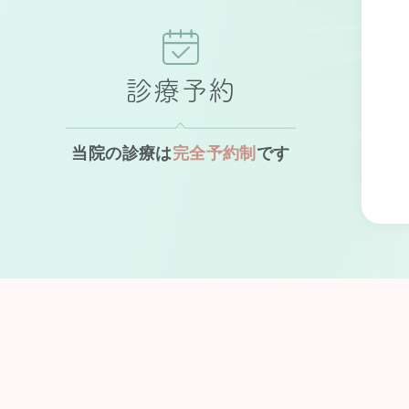
診療予約
当院の診療は
完全予約制
です