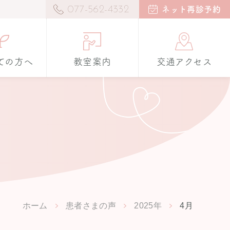
077-562-4332
ネット再診予約
ての方へ
教室案内
交通アクセス
ホーム
患者さまの声
2025年
4月