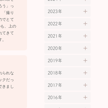
ろう」っ
2023年
、「撮り
のでとて
2022年
のも、上の
れてきて
2021年
す。
2020年
2019年
2018年
れられな
ックだっ
2017年
できまし
2016年