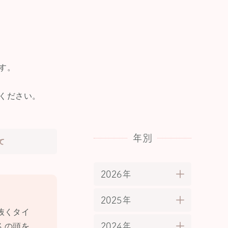
す。
ください。
年別
て
2026年
2025年
抜くタイ
2024年
んの頭を