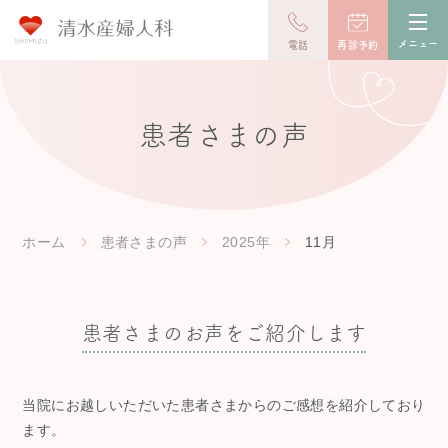
toggl
navig
メニュー
電話
再診予約
患者さまの声
ホーム
患者さまの声
2025年
11月
患者さまのお声をご紹介します
当院にお越しいただいた患者さまからのご感想を紹介しており
ます。