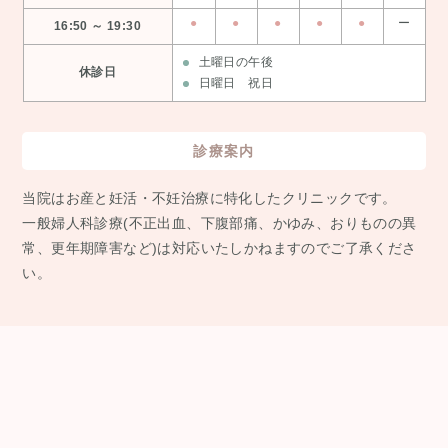
●
●
●
●
●
ー
16:50 ～ 19:30
土曜日の午後
休診日
日曜日 祝日
診療案内
当院はお産と妊活・不妊治療に特化したクリニックです。
⼀般婦⼈科診療(不正出⾎、下腹部痛、かゆみ、おりものの異
常、更年期障害など)は対応いたしかねますのでご了承くださ
い。