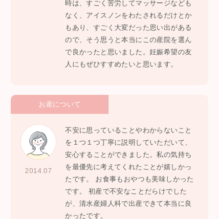
時は、すごく苦労してマッサージなども
なく、アイスノンをわたされるだけとか
もあり、すごく大変だった思い出がある
ので、そう思うと本当にこの産院を選ん
で良かったと思いました。妊娠希望の友
人にもぜひすすめたいと思います。
お産について
不安に思っていることやわからないこと
を１つ１つ丁寧に説明していただいて、
安心することができました。私の気持ち
を最優先に考えてくれたことが嬉しかっ
2014.07
たです。 お食事もおやつも美味しかった
です。 初産で不安なことだらけでした
が、清水産婦人科で出産できて本当に良
かったです。