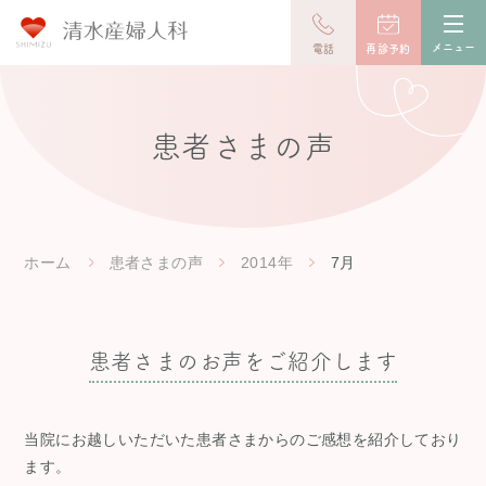
toggl
navig
メニュー
電話
再診予約
患者さまの声
ホーム
患者さまの声
2014年
7月
患者さまのお声をご紹介します
当院にお越しいただいた患者さまからのご感想を紹介しており
ます。