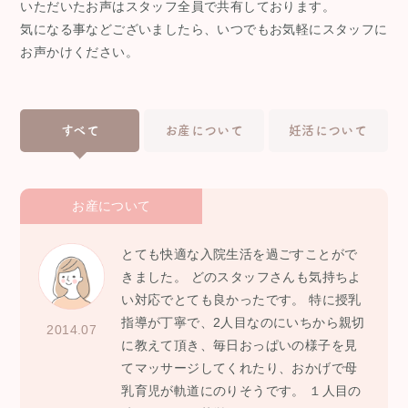
いただいたお声はスタッフ全員で共有しております。
気になる事などございましたら、いつでもお気軽にスタッフに
お声かけください。
すべて
お産について
妊活について
お産について
とても快適な入院生活を過ごすことがで
きました。 どのスタッフさんも気持ちよ
い対応でとても良かったです。 特に授乳
指導が丁寧で、2人目なのにいちから親切
2014.07
に教えて頂き、毎日おっぱいの様子を見
てマッサージしてくれたり、おかげで母
乳育児が軌道にのりそうです。 １人目の