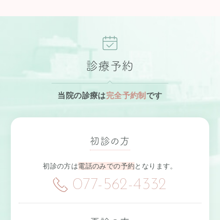
診療予約
当院の診療は
完全予約制
です
初診の方
初診の方は
電話のみでの予約
となります。
077-562-4332