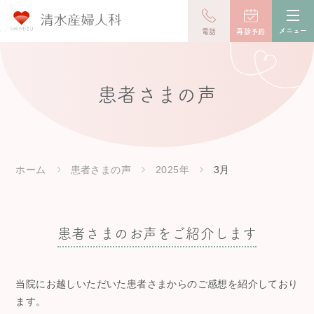
toggl
navig
メニュー
電話
再診予約
患者さまの声
ホーム
患者さまの声
2025年
3月
患者さまのお声をご紹介します
当院にお越しいただいた患者さまからのご感想を紹介しており
ます。