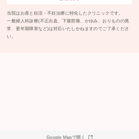
当院はお産と妊活・不妊治療に特化したクリニックです。
⼀般婦⼈科診療(不正出⾎、下腹部痛、かゆみ、おりものの異
常、更年期障害など)は対応いたしかねますのでご了承くださ
い。
Google Mapで開く