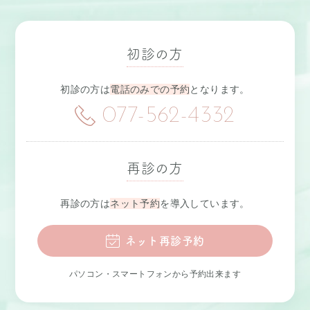
初診の方
初診の方は
電話のみでの予約
となります。
077-562-4332
再診の方
再診の方は
ネット予約
を導入しています。
ネット再診予約
パソコン・スマートフォンから予約出来ます