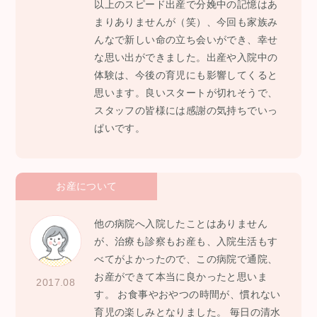
以上のスピード出産で分娩中の記憶はあ
まりありませんが（笑）、今回も家族み
んなで新しい命の立ち会いができ、幸せ
な思い出ができました。出産や入院中の
体験は、今後の育児にも影響してくると
思います。良いスタートが切れそうで、
スタッフの皆様には感謝の気持ちでいっ
ぱいです。
お産について
他の病院へ入院したことはありません
が、治療も診察もお産も、入院生活もす
べてがよかったので、この病院で通院、
お産ができて本当に良かったと思いま
2017.08
す。 お食事やおやつの時間が、慣れない
育児の楽しみとなりました。 毎日の清水