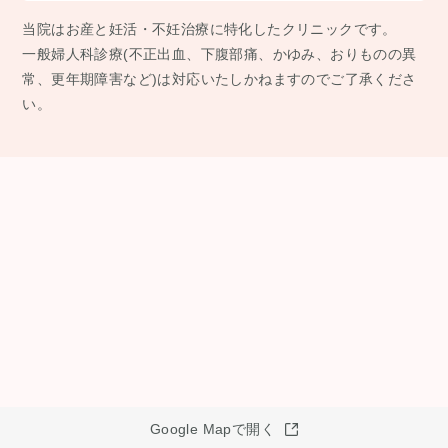
当院はお産と妊活・不妊治療に特化したクリニックです。
⼀般婦⼈科診療(不正出⾎、下腹部痛、かゆみ、おりものの異
常、更年期障害など)は対応いたしかねますのでご了承くださ
い。
Google Mapで開く