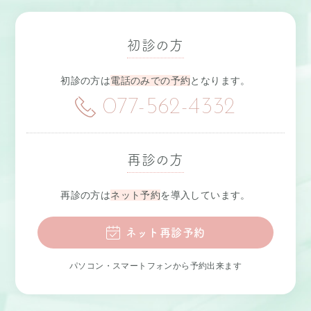
初診の方
初診の方は
電話のみでの予約
となります。
077-562-4332
再診の方
再診の方は
ネット予約
を導入しています。
ネット再診予約
パソコン・スマートフォンから予約出来ます