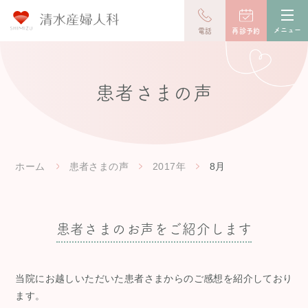
toggl
navig
メニュー
電話
再診予約
患者さまの声
ホーム
患者さまの声
2017年
8月
患者さまのお声をご紹介します
当院にお越しいただいた患者さまからのご感想を紹介しており
ます。