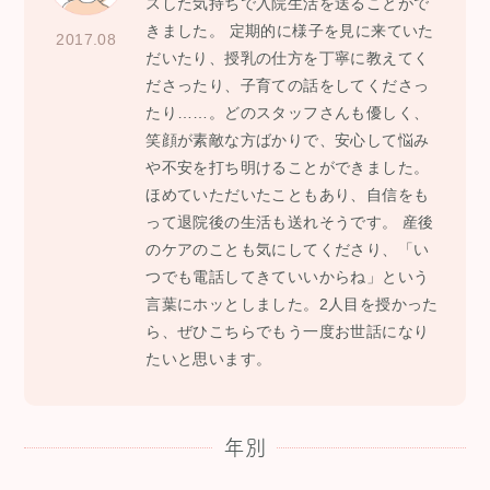
スした気持ちで入院生活を送ることがで
きました。 定期的に様子を見に来ていた
2017.08
だいたり、授乳の仕方を丁寧に教えてく
ださったり、子育ての話をしてくださっ
たり……。どのスタッフさんも優しく、
笑顔が素敵な方ばかりで、安心して悩み
や不安を打ち明けることができました。
ほめていただいたこともあり、自信をも
って退院後の生活も送れそうです。 産後
のケアのことも気にしてくださり、「い
つでも電話してきていいからね」という
言葉にホッとしました。2人目を授かった
ら、ぜひこちらでもう一度お世話になり
たいと思います。
年別