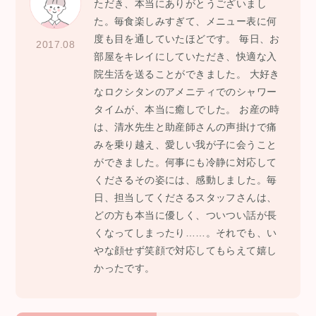
ただき、本当にありがとうございまし
た。毎食楽しみすぎて、メニュー表に何
度も目を通していたほどです。 毎日、お
2017.08
部屋をキレイにしていただき、快適な入
院生活を送ることができました。 大好き
なロクシタンのアメニティでのシャワー
タイムが、本当に癒しでした。 お産の時
は、清水先生と助産師さんの声掛けで痛
みを乗り越え、愛しい我が子に会うこと
ができました。何事にも冷静に対応して
くださるその姿には、感動しました。毎
日、担当してくださるスタッフさんは、
どの方も本当に優しく、ついつい話が長
くなってしまったり……。それでも、い
やな顔せず笑顔で対応してもらえて嬉し
かったです。