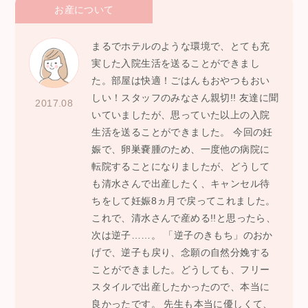
お産について
まるでホテルのような環境で、とても充
実した入院生活を送ることができまし
た。部屋は快適！ごはんもおやつもおい
しい！スタッフのみなさん親切!! 友達に聞
2017.08
いていましたが、思っていた以上の入院
生活を送ることができました。 今回の妊
娠で、卵巣嚢腫のため、一度他の病院に
転院することになりましたが、どうして
も清水さんで出産したく、キャンセル待
ちをして妊娠8ヵ月で戻ってこれました。
これで、清水さんで産める!!と思ったら、
次は逆子……。 「逆子のきもち」のおか
げで、逆子も戻り、念願の自然分娩する
ことができました。どうしても、フリー
スタイルで出産したかったので、本当に
良かったです。 先生も本当に優しくて、