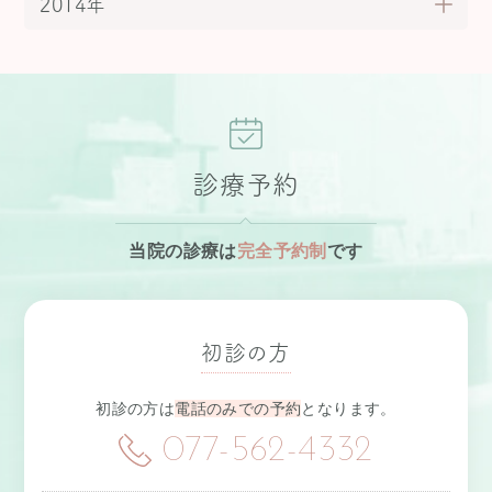
2014年
診療予約
当院の診療は
完全予約制
です
初診の方
初診の方は
電話のみでの予約
となります。
077-562-4332