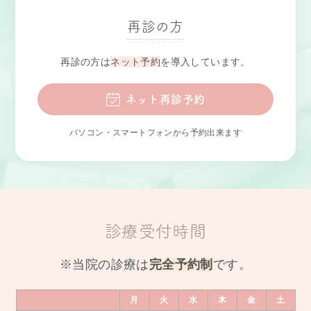
再診の方
再診の方は
ネット予約
を導入しています。
ネット再診予約
パソコン・スマートフォンから予約出来ます
診療受付時間
※当院の診療は
完全予約制
です。
月
火
水
木
金
土