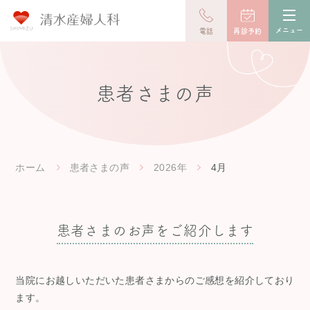
toggl
navig
メニュー
電話
再診予約
患者さまの声
ホーム
患者さまの声
2026年
4月
患者さまのお声をご紹介します
当院にお越しいただいた患者さまからのご感想を紹介しており
ます。