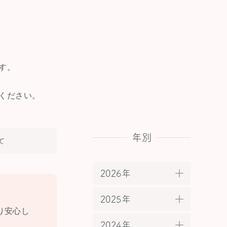
す。
ください。
年別
て
2026年
2025年
り安心し
2024年