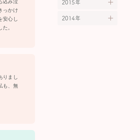
ち込み泣
2015年
きっかけ
2014年
を安心し
した。
ありまし
私も、無