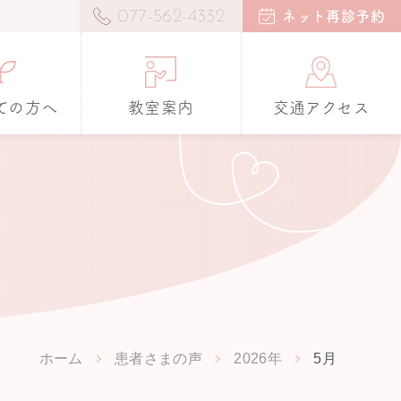
077-562-4332
ネット再診予約
ての方へ
教室案内
交通アクセス
ホーム
患者さまの声
2026年
5月