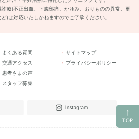
産と妊活・不妊治療に特化したクリニックです。
科診療(不正出⾎、下腹部痛、かゆみ、おりものの異常、更
など)は対応いたしかねますのでご了承ください。
よくある質問
サイトマップ
交通アクセス
プライバシーポリシー
患者さまの声
スタッフ募集
Instagram