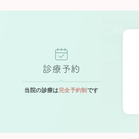
診療予約
当院の診療は
完全予約制
です