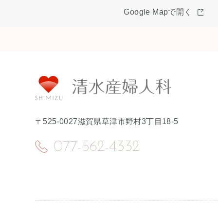
Google Mapで開く
〒525-0027
滋賀県草津市野村3丁目18-5
077-562-4332