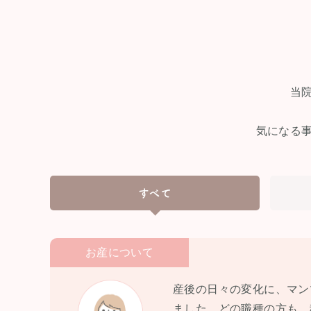
当
気になる
すべて
お産について
産後の日々の変化に、マン
ました。どの職種の方も、