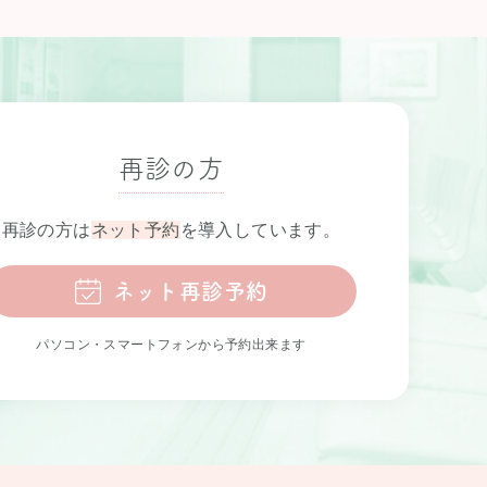
再診の方
再診の方は
ネット予約
を導入しています。
ネット再診予約
パソコン・スマートフォンから予約出来ます