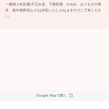
⼀般婦⼈科診療(不正出⾎、下腹部痛、かゆみ、おりものの異
常、更年期障害など)は対応いたしかねますのでご了承くださ
い。
Google Mapで開く