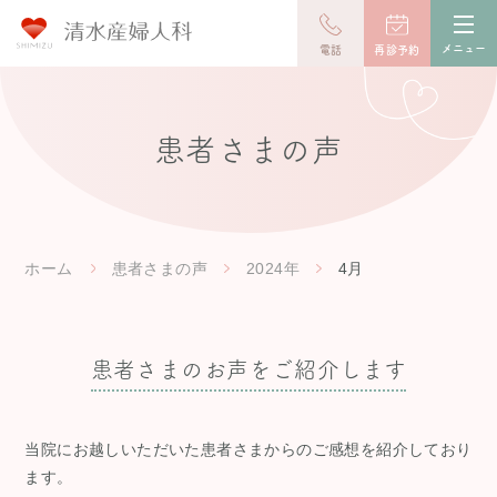
toggl
navig
メニュー
電話
再診予約
患者さまの声
ホーム
患者さまの声
2024年
4月
患者さまのお声をご紹介します
当院にお越しいただいた患者さまからのご感想を紹介しており
ます。