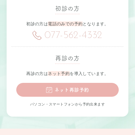
初診の方
初診の方は
電話のみでの予約
となります。
077-562-4332
再診の方
再診の方は
ネット予約
を導入しています。
ネット再診予約
パソコン・スマートフォンから予約出来ます