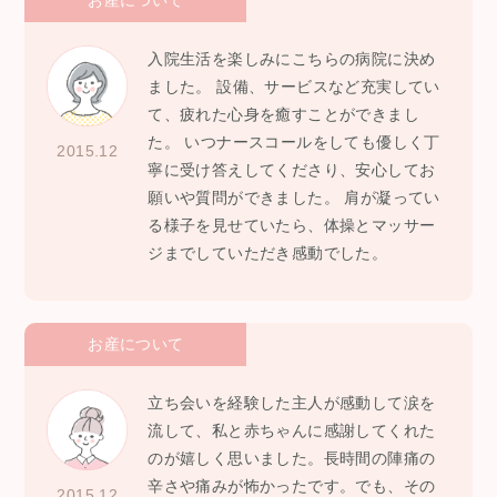
お産について
入院生活を楽しみにこちらの病院に決め
ました。 設備、サービスなど充実してい
て、疲れた心身を癒すことができまし
た。 いつナースコールをしても優しく丁
2015.12
寧に受け答えしてくださり、安心してお
願いや質問ができました。 肩が凝ってい
る様子を見せていたら、体操とマッサー
ジまでしていただき感動でした。
お産について
立ち会いを経験した主人が感動して涙を
流して、私と赤ちゃんに感謝してくれた
のが嬉しく思いました。長時間の陣痛の
辛さや痛みが怖かったです。でも、その
2015.12