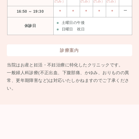
のみ）
のみ）
のみ）
のみ）
●
●
●
●
●
ー
16:50 ～ 19:30
土曜日の午後
休診日
日曜日 祝日
診療案内
当院はお産と妊活・不妊治療に特化したクリニックです。
⼀般婦⼈科診療(不正出⾎、下腹部痛、かゆみ、おりものの異
常、更年期障害など)は対応いたしかねますのでご了承くださ
い。