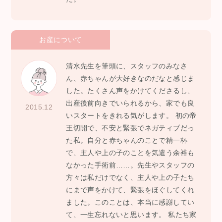
お産について
清水先生を筆頭に、スタッフのみなさ
ん、赤ちゃんが大好きなのだなと感じま
した。たくさん声をかけてくださるし、
出産後前向きでいられるから、家でも良
2015.12
いスタートをきれる気がします。 初の帝
王切開で、不安と緊張でネガティブだっ
た私。自分と赤ちゃんのことで精一杯
で、主人や上の子のことを気遣う余裕も
なかった手術前……。先生やスタッフの
方々は私だけでなく、主人や上の子たち
にまで声をかけて、緊張をほぐしてくれ
ました。このことは、本当に感謝してい
て、一生忘れないと思います。 私たち家