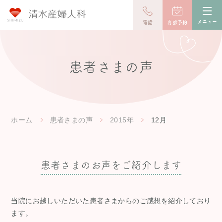
toggl
navig
メニュー
電話
再診予約
患者さまの声
ホーム
患者さまの声
2015年
12月
患者さまのお声をご紹介します
当院にお越しいただいた患者さまからのご感想を紹介しており
ます。