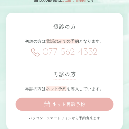
初診の方
初診の方は
電話のみでの予約
となります。
077-562-4332
再診の方
再診の方は
ネット予約
を導入しています。
ネット再診予約
パソコン・スマートフォンから予約出来ます