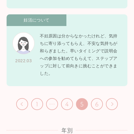
妊活について
不妊原因は分からなかったけれど、気持
ちに寄り添ってもらえ、不安な気持ちが
和らぎました。早いタイミングで説明会
への参加を勧めてもらえて、ステップア
2022.03
ップに対して前向きに挑むことができま
した。
投
1
…
4
5
6
稿
へ
へ
の
ペ
年別
ー