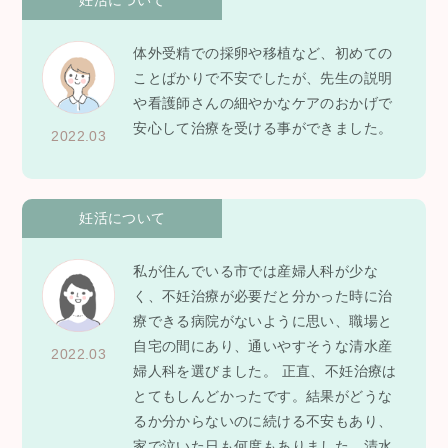
妊活について
体外受精での採卵や移植など、初めての
ことばかりで不安でしたが、先生の説明
や看護師さんの細やかなケアのおかげで
安心して治療を受ける事ができました。
2022.03
妊活について
私が住んでいる市では産婦人科が少な
く、不妊治療が必要だと分かった時に治
療できる病院がないように思い、職場と
自宅の間にあり、通いやすそうな清水産
2022.03
婦人科を選びました。 正直、不妊治療は
とてもしんどかったです。結果がどうな
るか分からないのに続ける不安もあり、
家で泣いた日も何度もありました。清水