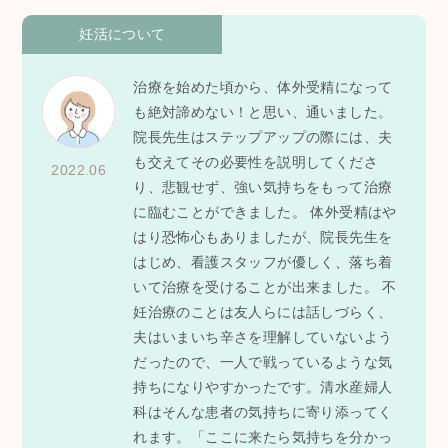
妊活について
治療を始めた頃から、体外受精になって
も絶対諦めない！と思い、通いました。
院長先生はステップアップの際には、夫
も交えてその必要性を説明してくださ
2022.06
り、悲観せず、強い気持ちをもって治療
に臨むことができました。 体外受精はや
はり恐怖心もありましたが、院長先生を
はじめ、看護スタッフが優しく、落ち着
いて治療を受けることが出来ました。 不
妊治療のことは友人らには話しづらく、
夫はいまいち辛さを理解していないよう
だったので、一人で戦っているような気
持ちになりやすかったです。清水産婦人
科はそんな患者の気持ちに寄り添ってく
れます。「ここに来たら気持ちを分かっ