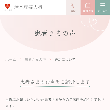
toggl
navig
メニュー
電話
再診予約
患者さまの声
ホーム
患者さまの声
妊活について
患者さまのお声をご紹介します
当院にお越しいただいた患者さまからのご感想を紹介しており
ます。