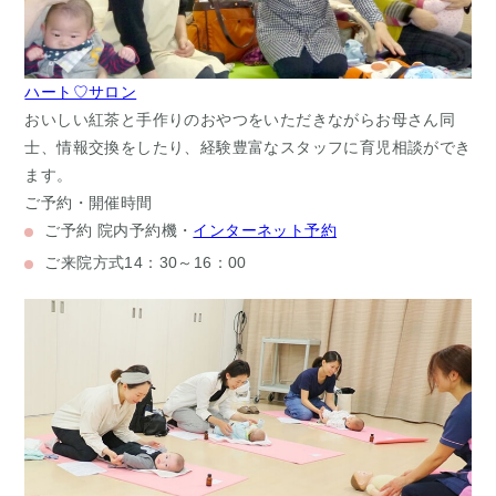
ハート♡サロン
おいしい紅茶と手作りのおやつをいただきながらお母さん同
士、情報交換をしたり、経験豊富なスタッフに育児相談ができ
ます。
ご予約・開催時間
ご予約
院内予約機・
インターネット予約
ご来院方式
14：30～16：00