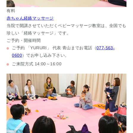
有料
赤ちゃん経絡マッサージ
当院で開講させていただくベビーマッサージ教室は、全国でも
珍しい「経絡マッサージ」です。
ご予約・開催時間
ご予約
「YURURI」 代表 青山までお電話（
077-563-
0600
）でお申し込み下さい。
ご来院方式
14:00～16:00