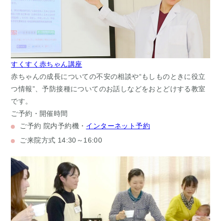
すくすく赤ちゃん講座
赤ちゃんの成長についての不安の相談や“もしものときに役立
つ情報”、予防接種についてのお話しなどをおとどけする教室
です。
ご予約・開催時間
ご予約
院内予約機・
インターネット予約
ご来院方式
14:30～16:00