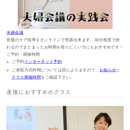
夫婦会議
骨盤のケア指導をオンラインで受講出来ます。30分程度で終
わるのでまとまったお時間を取りにくい方にもおすすめです！
ご予約・開催時間
ご予約
インターネット予約
ご来院方式
時間については回によりますので、
お知らせ
と
クラス開催時間
をご確認下さい。
産後におすすめのクラス