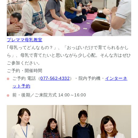
プレママ母乳教室
｢母乳ってどんなもの？」、「おっぱいだけで育てられるかし
ら」、母乳で育てたいと思いながら少し心配。そんな方はぜひ
ご参加ください。
ご予約・開催時間
ご予約
電話（
077-562-4332
）・院内予約機・
インターネ
ット予約
前・後期／ご来院方式
14:00～16:00