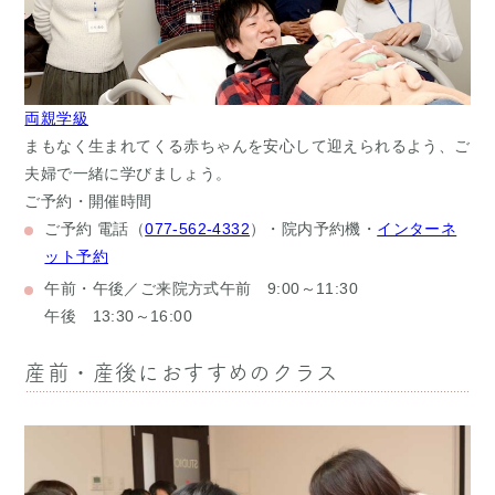
両親学級
まもなく生まれてくる赤ちゃんを安心して迎えられるよう、ご
夫婦で一緒に学びましょう。
ご予約・開催時間
ご予約
電話（
077-562-4332
）・院内予約機・
インターネ
ット予約
午前・午後／ご来院方式
午前 9:00～11:30
午後 13:30～16:00
産前・産後におすすめのクラス