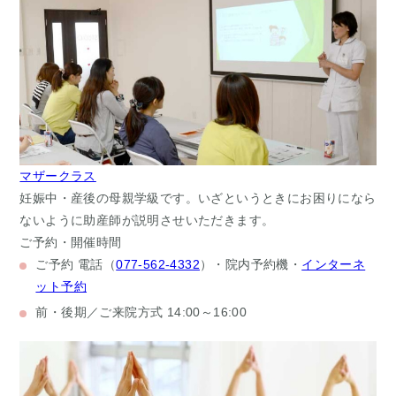
マザークラス
妊娠中・産後の母親学級です。いざというときにお困りになら
ないように助産師が説明させいただきます。
ご予約・開催時間
ご予約
電話（
077-562-4332
）・院内予約機・
インターネ
ット予約
前・後期／ご来院方式
14:00～16:00