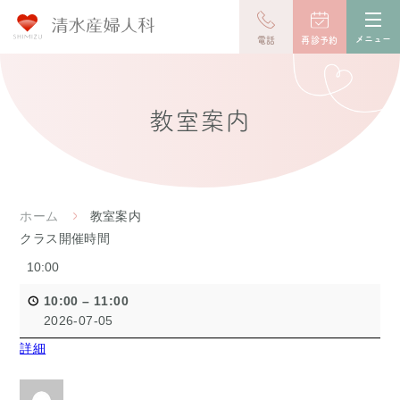
toggl
navig
メニュー
電話
再診予約
教室案内
ホーム
教室案内
クラス開催時間
10:00
10:00
–
11:00
2026-07-05
詳細