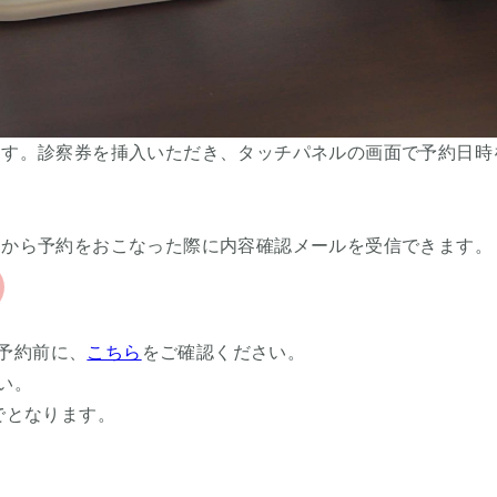
ます。診察券を挿入いただき、
タッチパネルの画面で予約日時
トから予約をおこなった際に内容確認メールを受信できます。
予約前に、
こちら
をご確認ください。
い。
でとなります。