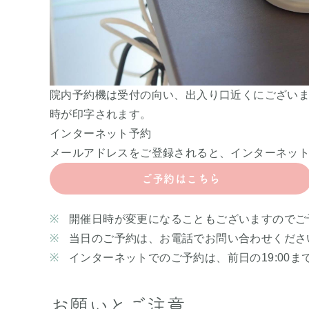
院内予約機は受付の向い、出入り口近くにござい
時が印字されます。
インターネット予約
メールアドレスをご登録されると、インターネッ
ご予約はこちら
開催日時が変更になることもございますのでご
当日のご予約は、お電話でお問い合わせくださ
インターネットでのご予約は、前日の19:00ま
お願いとご注意