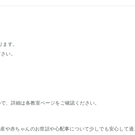
ります。
ださい。
。
ので、詳細は各教室ページをご確認ください。
出産や赤ちゃんのお世話や心配事について少しでも安心して過