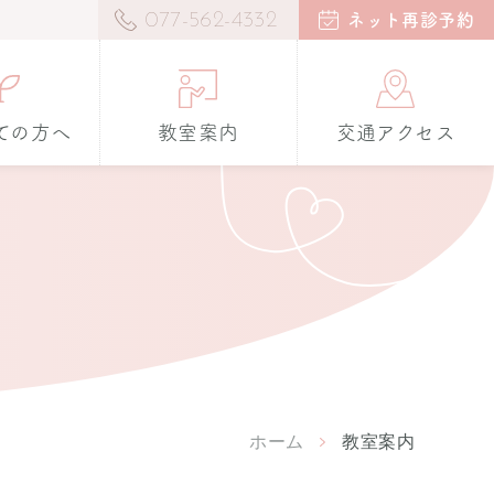
077-562-4332
ネット再診予約
ての方へ
教室案内
交通アクセス
ホーム
教室案内