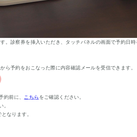
ます。診察券を挿入いただき、
タッチパネルの画面で予約日時
トから予約をおこなった際に内容確認メールを受信できます。
予約前に、
こちら
をご確認ください。
い。
でとなります。