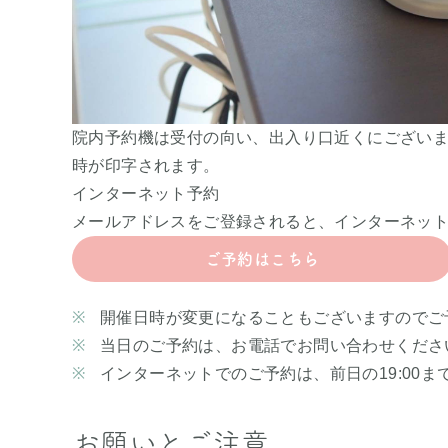
院内予約機は受付の向い、出入り口近くにござい
時が印字されます。
インターネット予約
メールアドレスをご登録されると、インターネッ
ご予約はこちら
開催日時が変更になることもございますのでご
当日のご予約は、お電話でお問い合わせくださ
インターネットでのご予約は、前日の19:00ま
お願いとご注意