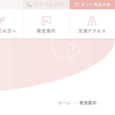
077-562-4332
ネット再診予約
ての方へ
教室案内
交通アクセス
ホーム
教室案内