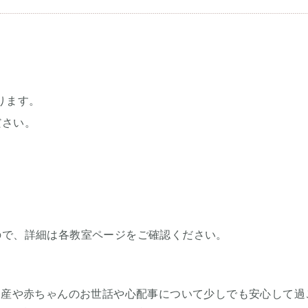
ります。
ださい。
。
ので、詳細は各教室ページをご確認ください。
出産や赤ちゃんのお世話や心配事について少しでも安心して過