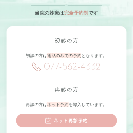
当院の診療は
完全予約制
です
初診の方
初診の方は
電話のみでの予約
となります。
077-562-4332
再診の方
再診の方は
ネット予約
を導入しています。
ネット再診予約