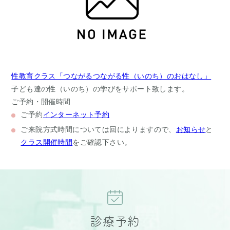
性教育クラス「つながるつながる性（いのち）のおはなし」
子ども達の性（いのち）の学びをサポート致します。
ご予約・開催時間
ご予約
インターネット予約
ご来院方式
時間については回によりますので、
お知らせ
と
クラス開催時間
をご確認下さい。
診療予約