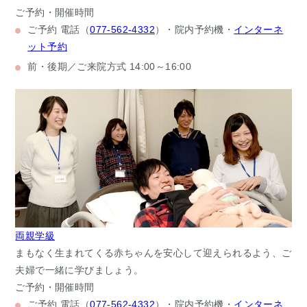
ご予約・開催時間
ご予約
電話（
077-562-4332
）・院内予約機・
インターネ
ット予約
前・後期／ご来院方式
14:00～16:00
両親学級
まもなく生まれてくる赤ちゃんを安心して迎えられるよう、ご
夫婦で一緒に学びましょう。
ご予約・開催時間
ご予約
電話（
077-562-4332
）・院内予約機・
インターネ