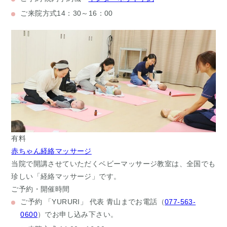
ご来院方式
14：30～16：00
有料
赤ちゃん経絡マッサージ
当院で開講させていただくベビーマッサージ教室は、全国でも
珍しい「経絡マッサージ」です。
ご予約・開催時間
ご予約
「YURURI」 代表 青山までお電話（
077-563-
0600
）でお申し込み下さい。