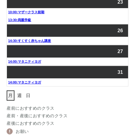
23
10:00:マザークラス前期
13:30:両親学級
26
14:30:すくすく赤ちゃん講座
27
14:00:マタニティヨガ
31
14:00:マタニティヨガ
月
週
日
産前におすすめのクラス
産前・産後におすすめのクラス
産後におすすめのクラス
お願い