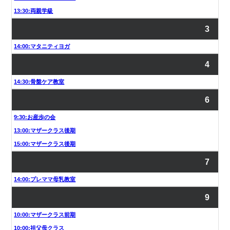
13:30:両親学級
3
14:00:マタニティヨガ
4
14:30:骨盤ケア教室
6
9:30:お産歩の会
13:00:マザークラス後期
15:00:マザークラス後期
7
14:00:プレママ母乳教室
9
10:00:マザークラス前期
10:00:祖父母クラス