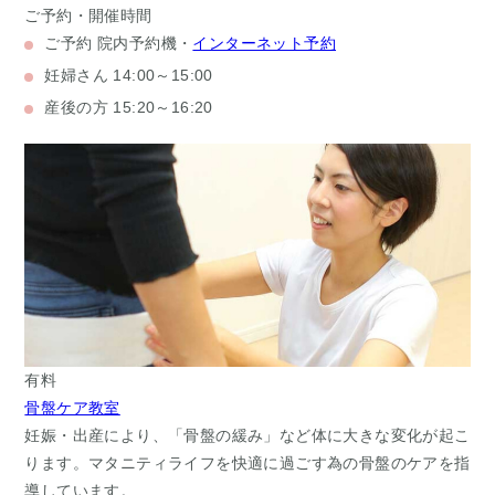
ご予約・開催時間
ご予約
院内予約機・
インターネット予約
妊婦さん
14:00～15:00
産後の方
15:20～16:20
有料
骨盤ケア教室
妊娠・出産により、「骨盤の緩み」など体に大きな変化が起こ
ります。マタニティライフを快適に過ごす為の骨盤のケアを指
導しています。