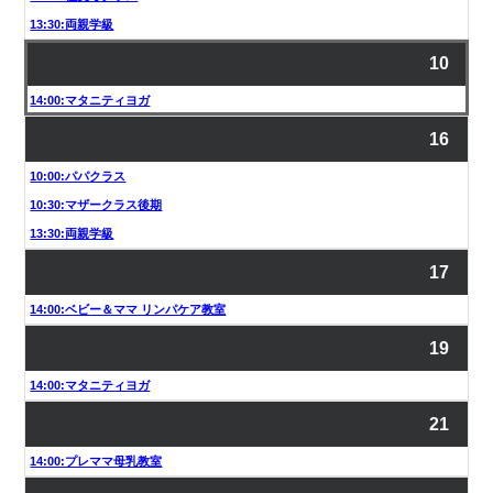
13:30:両親学級
10
14:00:マタニティヨガ
16
10:00:パパクラス
10:30:マザークラス後期
13:30:両親学級
17
14:00:ベビー＆ママ リンパケア教室
19
14:00:マタニティヨガ
21
14:00:プレママ母乳教室