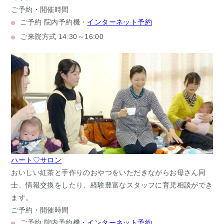
ご予約・開催時間
ご予約
院内予約機・
インターネット予約
ご来院方式
14:30～16:00
ハート♡サロン
おいしい紅茶と手作りのおやつをいただきながらお母さん同
士、情報交換をしたり、経験豊富なスタッフに育児相談ができ
ます。
ご予約・開催時間
ご予約
院内予約機・
インターネット予約