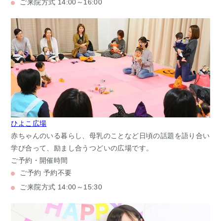
ご来院方式
14:00～16:00
ひよこ広場
赤ちゃんのいる暮らし、母乳のことなど日頃の話題を語り合い
学び合って、励まし合うつどいの広場です。
ご予約・開催時間
ご予約
予約不要
ご来院方式
14:00～15:30