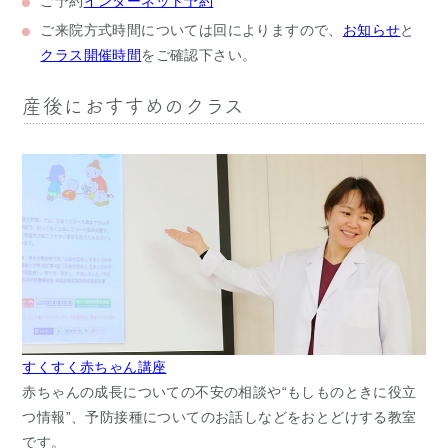
ご予約
インターネット予約
ご来院方式
時間については回によりますので、
お知らせ
と
クラス開催時間
をご確認下さい。
産後におすすめのクラス
すくすく赤ちゃん講座
赤ちゃんの成長についての不安の相談や“もしものときに役立
つ情報”、予防接種についてのお話しなどをおとどけする教室
です。