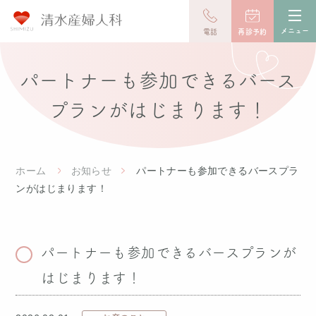
toggl
navig
メニュー
電話
再診予約
パートナーも参加できるバース
プランがはじまります！
ホーム
お知らせ
パートナーも参加できるバースプラ
ンがはじまります！
パートナーも参加できるバースプランが
はじまります！