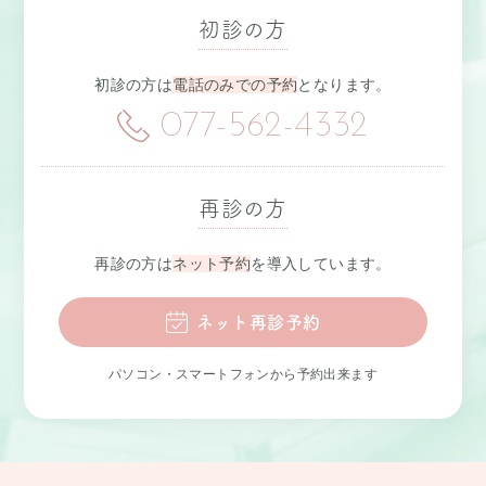
初診の方
初診の方は
電話のみでの予約
となります。
077-562-4332
再診の方
再診の方は
ネット予約
を導入しています。
ネット再診予約
パソコン・スマートフォンから予約出来ます