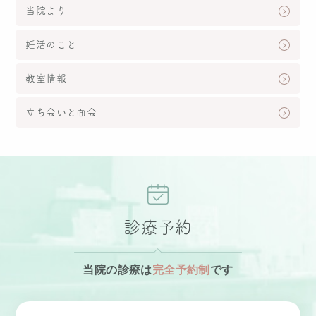
当院より
妊活のこと
教室情報
立ち会いと面会
診療予約
当院の診療は
完全予約制
です