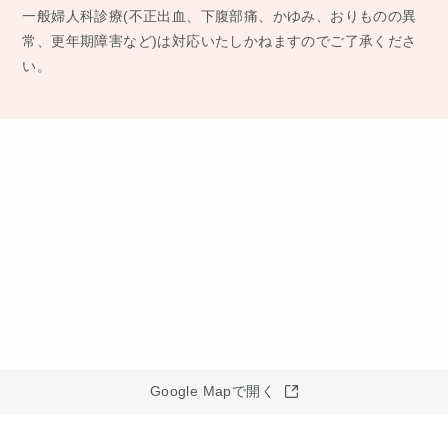
⼀般婦⼈科診療(不正出⾎、下腹部痛、かゆみ、おりものの異
常、更年期障害など)は対応いたしかねますのでご了承くださ
い。
Google Mapで開く