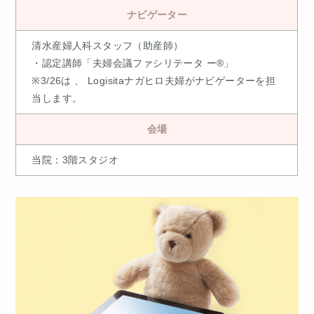
ナビゲーター
清水産婦人科スタッフ（助産師）
・認定講師「夫婦会議ファシリテータ ー®」
※3/26は 、 Logisitaナガヒロ夫婦がナビゲーターを担
当します。
会場
当院：3階スタジオ