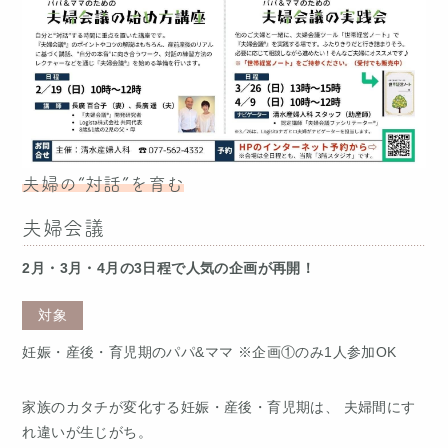
夫婦の“対話”を育む
夫婦会議
2月・3月・4月の3日程で人気の企画が再開！
対象
妊娠・産後・育児期のパパ&ママ ※企画①のみ1人参加OK
家族のカタチが変化する妊娠・産後・育児期は、 夫婦間にす
れ違いが生じがち。