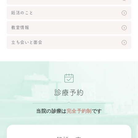
妊活のこと
教室情報
立ち会いと面会
診療予約
当院の診療は
完全予約制
です