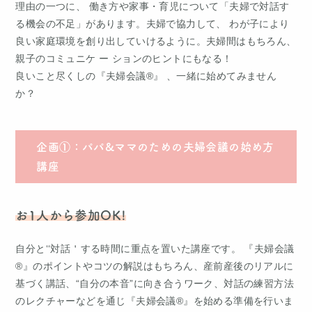
理由の一つに、 働き方や家事・育児について「夫婦で対話す
る機会の不足」があります。夫婦で協力して、 わが子により
良い家庭環境を創り出していけるように。夫婦間はもちろん、
親子のコミュニケ ー ションのヒントにもなる！
良いこと尽くしの『夫婦会議®』 、一緒に始めてみません
か？
企画①：パパ&ママのための夫婦会議の始め方
講座
お1人から参加OK!
自分と‘‘対話＇する時間に重点を置いた講座です。 『夫婦会議
®』のポイントやコツの解説はもちろん、産前産後のリアルに
基づく講話、“自分の本音”に向き合うワーク、対話の練習方法
のレクチャーなどを通じ『夫婦会議®』を始める準備を行いま