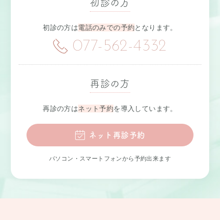
初診の方
初診の方は
電話のみでの予約
となります。
077-562-4332
再診の方
再診の方は
ネット予約
を導入しています。
ネット再診予約
パソコン・スマートフォンから予約出来ます