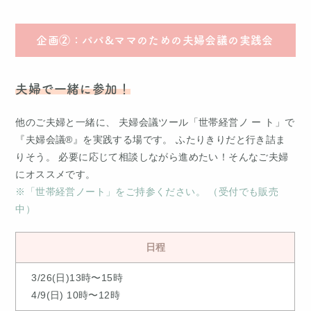
企画②：パパ&ママのための夫婦会議の実践会
夫婦で一緒に参加！
他のご夫婦と一緒に、 夫婦会議ツール「世帯経営ノ ー ト」で
『夫婦会議®』を実践する場です。 ふたりきりだと行き詰ま
りそう。 必要に応じて相談しながら進めたい！そんなご夫婦
にオススメです。
※「世帯経営ノート」をご持参ください。 （受付でも販売
中）
日程
3/26(日)13時〜15時
4/9(日) 10時〜12時